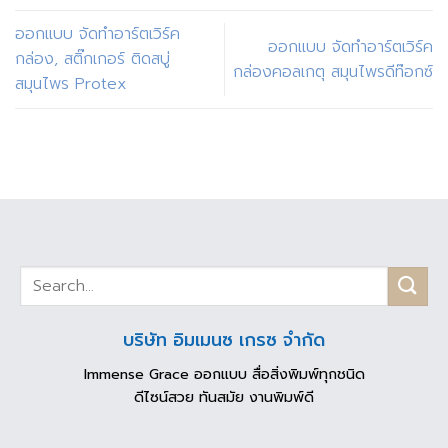
ออกแบบ จัดทำอาร์ตเวิร์ค
ออกแบบ จัดทำอาร์ตเวิร์ค
กล่อง, สติ๊กเกอร์ ติดสบู่
กล่องคอลเกตุ สมุนไพรดีท๊อกซ์
สมุนไพร Protex
บริษัท อิมเมนซ เกรซ จำกัด
Immense Grace ออกแบบ สื่อสิ่งพิมพ์ทุกชนิด
ดีไซน์สวย ทันสมัย งานพิมพ์ดี