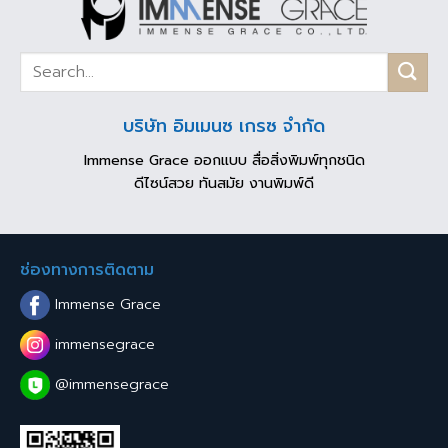
บริษัท อิมเมนซ เกรซ จำกัด
Immense Grace ออกแบบ สื่อสิ่งพิมพ์ทุกชนิด
ดีไซน์สวย ทันสมัย งานพิมพ์ดี
ช่องทางการติดตาม
Immense Grace
immensegrace
@immensegrace