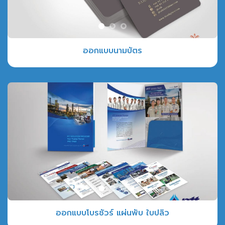
ออกแบบนามบัตร
ออกแบบโบรชัวร์ แผ่นพับ ใบปลิว