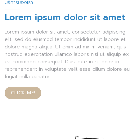
บริการของเรา
Lorem ipsum dolor sit amet
Lorem ipsum dolor sit amet, consectetur adipiscing
elit, sed do eiusmod tempor incididunt ut labore et
dolore magna aliqua. Ut enim ad minim veniam, quis
nostrud exercitation ullamco laboris nisi ut aliquip ex
ea commodo consequat. Duis aute irure dolor in
reprehenderit in voluptate velit esse cillum dolore eu
fugiat nulla pariatur.
CLICK ME!