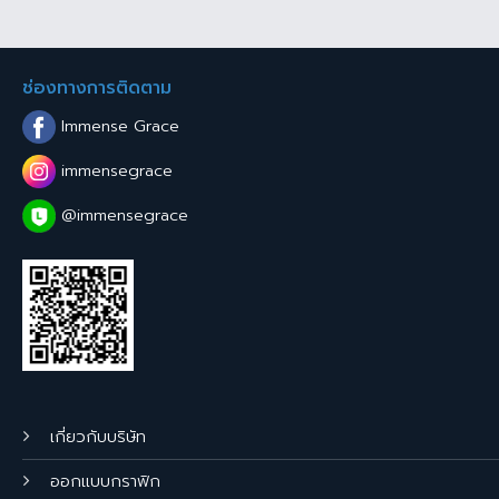
ช่องทางการติดตาม
Immense Grace
immensegrace
@immensegrace
เกี่ยวกับบริษัท
ออกแบบกราฟิก