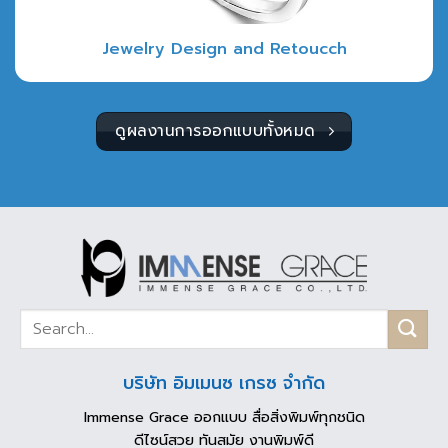
Jewelry Design and Retoucch
ดูผลงานการออกแบบทั้งหมด
บริษัท อิมเมนซ เกรซ จำกัด
Immense Grace ออกแบบ สื่อสิ่งพิมพ์ทุกชนิด
ดีไซน์สวย ทันสมัย งานพิมพ์ดี