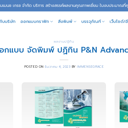
อิมเมนซ เกรซ จำกัด บริการ สร้างสรรค์ผลงานคุณภาพเยี่ยม ในงบประมาณที
วกับบริษัท
ออกแบบกราฟิก
สิ่งพิมพ์
บรรจุภัณฑ์
เว็บไซต์/
ผลงานปฏิทิน
อกแบบ จัดพิมพ์ ปฏิทิน P&N Advan
POSTED ON
ธันวาคม 4, 2023
BY
IMMENSEGRACE