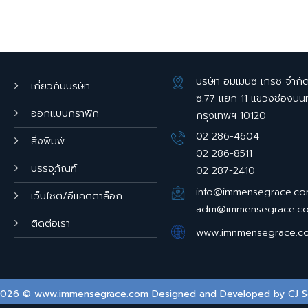
บริษัท อิมเมนซ เกรซ จำกั
เกี่ยวกับบริษัท
ซ.77 แยก 11 แขวงช่องนน
ออกแบบกราฟิก
กรุงเทพฯ 10120
02 286-4604
สิ่งพิมพ์
02 286-8511
บรรจุภัณฑ์
02 287-2410
info@immensegrace.c
เว็บไซต์/อีแคตตาล็อก
adm@immensegrace.c
ติดต่อเรา
www.imnmensegrace.c
2026 © www.immensegrace.com Designed and Developed by
CJ S