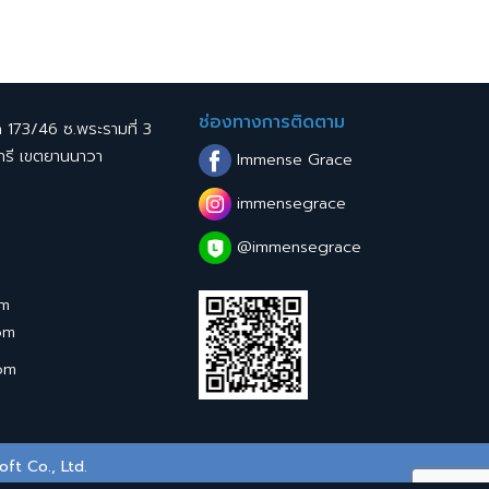
ช่องทางการติดตาม
ด 173/46 ซ.พระรามที่ 3
ทรี เขตยานนาวา
Immense Grace
immensegrace
@immensegrace
om
om
om
oft Co., Ltd.