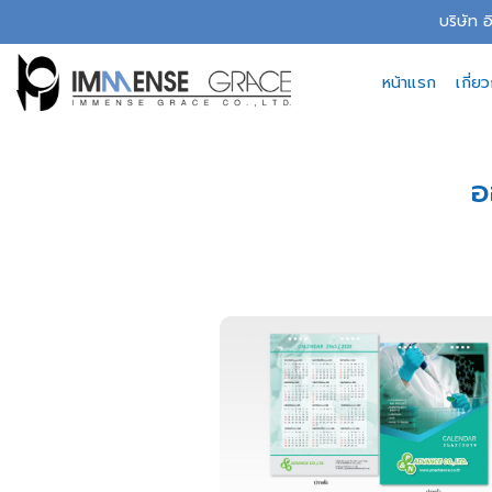
Skip
บริษัท 
to
content
หน้าแรก
เกี่ย
อ