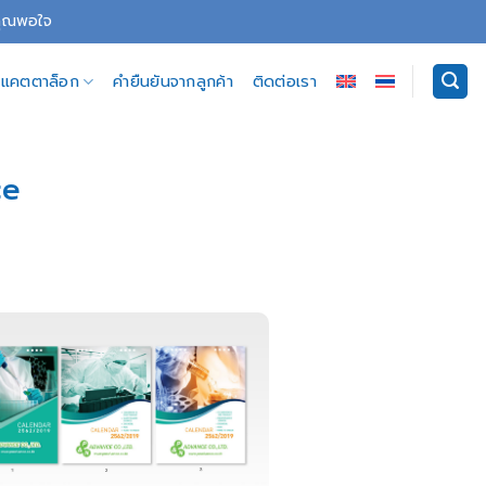
่คุณพอใจ
อีแคตตาล็อก
คำยืนยันจากลูกค้า
ติดต่อเรา
ce