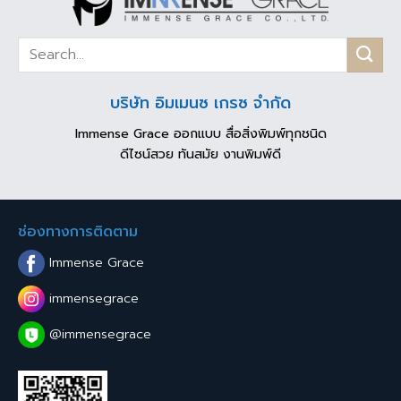
บริษัท อิมเมนซ เกรซ จำกัด
Immense Grace ออกแบบ สื่อสิ่งพิมพ์ทุกชนิด
ดีไซน์สวย ทันสมัย งานพิมพ์ดี
ช่องทางการติดตาม
Immense Grace
immensegrace
@immensegrace