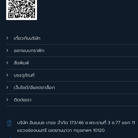
เกี่ยวกับบริษัท
ออกแบบกราฟิก
สิ่งพิมพ์
บรรจุภัณฑ์
เว็บไซต์/อีแคตตาล็อก
ติดต่อเรา
บริษัท อิมเมนซ เกรซ จำกัด 173/46 ซ.พระรามที่ 3 ซ.77 แยก 11
แขวงช่องนนทรี เขตยานนาวา กรุงเทพฯ 10120