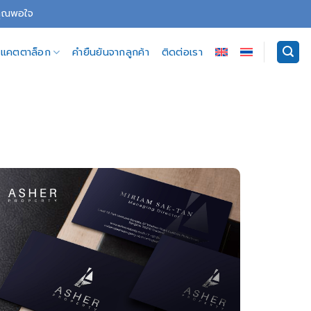
่คุณพอใจ
อีแคตตาล็อก
คำยืนยันจากลูกค้า
ติดต่อเรา