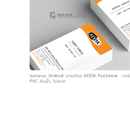
ออกแบบ จัดพิมพ์ นามบัตร ADDA Footwear : การ
PVC กันน้ำ, ไม่ขาด