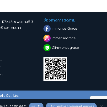
ช่องทางการติดตาม
ด 173/46 ซ.พระรามที่ 3
ทรี เขตยานนาวา
Immense Grace
immensegrace
@immensegrace
om
om
om
oft Co., Ltd.
รองข้อมูลส่วนบุคคล”
ยอมรับ
นโยบายคุ้มครองข้อมูลส่วนบุคคล