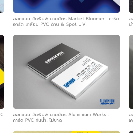
น
ออกแบบ จัดพิมพ์ นามบัตร Market Bloomer : การ์ด
อ
อาร์ต เคลือบ PVC ด้าน & Spot U.V.
นำ
VC
ออกแบบ จัดพิมพ์ นามบัตร Aluminium Works :
อ
การ์ด PVC กันน้ำ, ไม่ขาด
เ