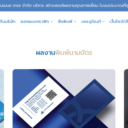
อิมเมนซ เกรซ จำกัด บริการ สร้างสรรค์ผลงานคุณภาพเยี่ยม ในงบประมาณที
วกับบริษัท
ออกแบบกราฟิก
สิ่งพิมพ์
บรรจุภัณฑ์
เว็บไซต์/
ผลงาน
พิมพ์นามบัตร