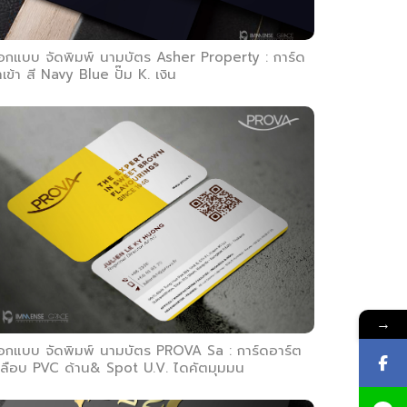
อกแบบ จัดพิมพ์ นามบัตร Asher Property : การ์ด
เข้า สี Navy Blue ปั๊ม K. เงิน
→
อกแบบ จัดพิมพ์ นามบัตร PROVA Sa : การ์ดอาร์ต
คลือบ PVC ด้าน& Spot U.V. ไดคัตมุมมน