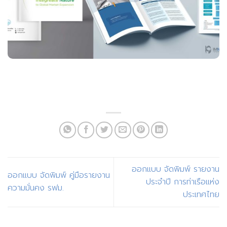
ออกแบบ จัดพิมพ์ รายงาน
ออกแบบ จัดพิมพ์ คู่มือรายงาน
ประจำปี การท่าเรือแห่ง
ความมั่นคง รฟม.
ประเทศไทย