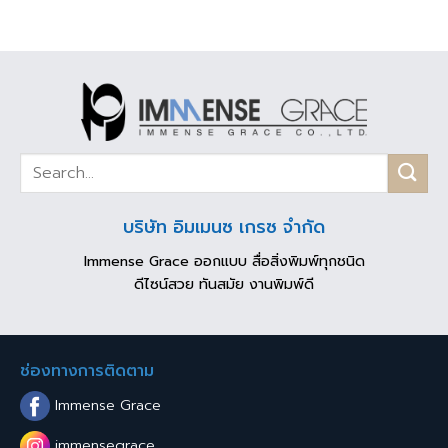
บริษัท อิมเมนซ เกรซ จำกัด
Immense Grace ออกแบบ สื่อสิ่งพิมพ์ทุกชนิด
ดีไซน์สวย ทันสมัย งานพิมพ์ดี
ช่องทางการติดตาม
Immense Grace
immensegrace