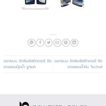
ออกแบบ จัดพิมพ์สติกเกอร์ ติด
ออกแบบ จัดพิมพ์สติกเกอร์ ติด
แกลลอนปุ๋ยน้ำ รูทเมท
แกลลอนน้ำมัน Techoil