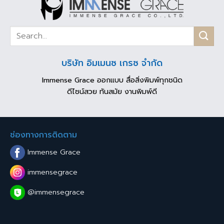
บริษัท อิมเมนซ เกรซ จำกัด
Immense Grace ออกแบบ สื่อสิ่งพิมพ์ทุกชนิด
ดีไซน์สวย ทันสมัย งานพิมพ์ดี
ช่องทางการติดตาม
Immense Grace
immensegrace
@immensegrace