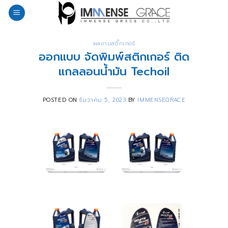
Skip
to
content
ผลงานสติ๊กเกอร์
ออกแบบ จัดพิมพ์สติกเกอร์ ติด
แกลลอนน้ำมัน Techoil
POSTED ON
ธันวาคม 5, 2023
BY
IMMENSEGRACE