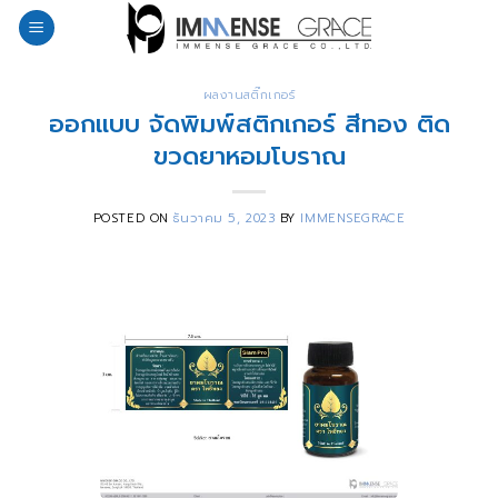
Skip
to
content
ผลงานสติ๊กเกอร์
ออกแบบ จัดพิมพ์สติกเกอร์ สีทอง ติด
ขวดยาหอมโบราณ
POSTED ON
ธันวาคม 5, 2023
BY
IMMENSEGRACE