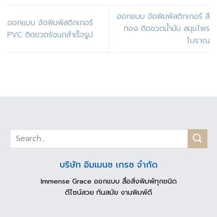
ออกแบบ จัดพิมพ์สติกเกอร์ สี
ออกแบบ จัดพิมพ์สติกเกอร์
ทอง ติดขวดน้ำมัน สมุนไพร
PVC ติดขวดรังนกสำเร็จรูป
โบราณ
บริษัท อิมเมนซ เกรซ จำกัด
Immense Grace ออกแบบ สื่อสิ่งพิมพ์ทุกชนิด
ดีไซน์สวย ทันสมัย งานพิมพ์ดี