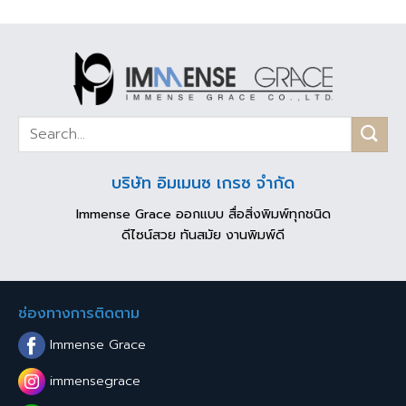
บริษัท อิมเมนซ เกรซ จำกัด
Immense Grace ออกแบบ สื่อสิ่งพิมพ์ทุกชนิด
ดีไซน์สวย ทันสมัย งานพิมพ์ดี
ช่องทางการติดตาม
Immense Grace
immensegrace