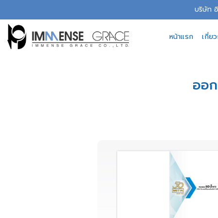
Skip
บริษัท 
to
content
หน้าแรก
เกี่ย
ออก