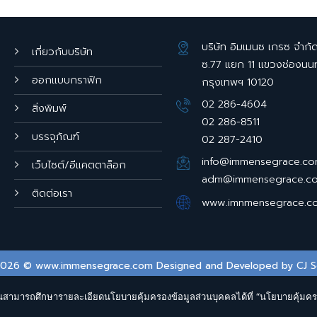
บริษัท อิมเมนซ เกรซ จำกั
เกี่ยวกับบริษัท
ซ.77 แยก 11 แขวงช่องนน
ออกแบบกราฟิก
กรุงเทพฯ 10120
02 286-4604
สิ่งพิมพ์
02 286-8511
บรรจุภัณฑ์
02 287-2410
info@immensegrace.c
เว็บไซต์/อีแคตตาล็อก
adm@immensegrace.c
ติดต่อเรา
www.imnmensegrace.c
2026 © www.immensegrace.com Designed and Developed by
CJ S
 ท่านสามารถศึกษารายละเอียดนโยบายคุ้มครองข้อมูลส่วนบุคคลได้ที่ “นโยบายคุ้มค