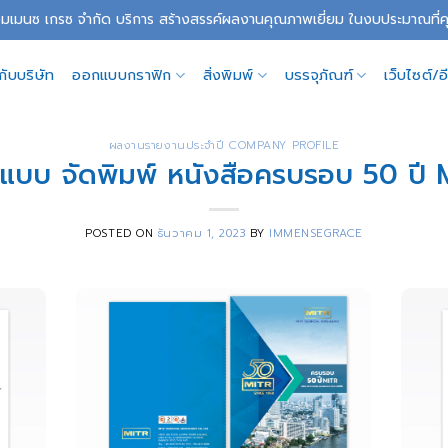
อิมเมนซ เกรซ จำกัด บริการ สร้างสรรค์ผลงานคุณภาพเยี่ยม ในงบประมาณที
วกับบริษัท
ออกแบบกราฟิก
สิ่งพิมพ์
บรรจุภัณฑ์
เว็บไซต์/
ผลงานรายงานประจำปี COMPANY PROFILE
แบบ จัดพิมพ์ หนังสือครบรอบ 50 ปี 
POSTED ON
ธันวาคม 1, 2023
BY
IMMENSEGRACE