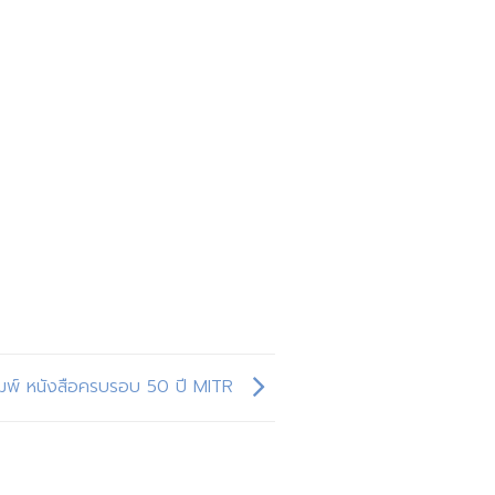
มพ์ หนังสือครบรอบ 50 ปี MITR