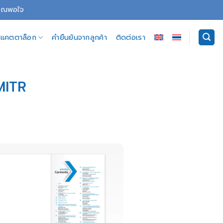
่คุณพอใจ
อีแคตตาล็อก
คำยืนยันจากลูกค้า
ติดต่อเรา
MITR