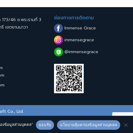
ช่องทางการติดตาม
ด 173/46 ซ.พระรามที่ 3
ทรี เขตยานนาวา
Immense Grace
immensegrace
@immensegrace
om
om
om
oft Co., Ltd.
รองข้อมูลส่วนบุคคล”
ยอมรับ
นโยบายคุ้มครองข้อมูลส่วนบุคคล