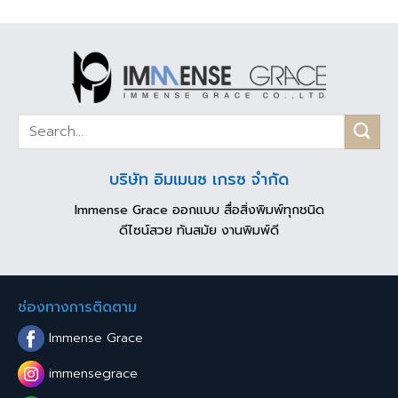
บริษัท อิมเมนซ เกรซ จำกัด
Immense Grace ออกแบบ สื่อสิ่งพิมพ์ทุกชนิด
ดีไซน์สวย ทันสมัย งานพิมพ์ดี
ช่องทางการติดตาม
Immense Grace
immensegrace