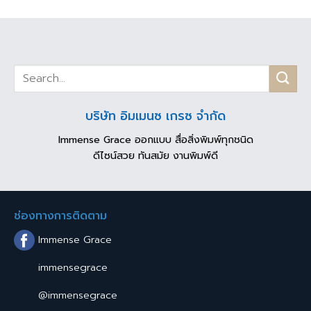
บริษัท อิมเมนซ เกรซ จำกัด
Immense Grace ออกแบบ สื่อสิ่งพิมพ์ทุกชนิด
ดีไซน์สวย ทันสมัย งานพิมพ์ดี
ช่องทางการติดตาม
Immense Grace
immensegrace
@immensegrace