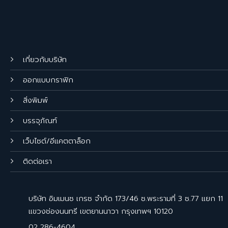
เกี่ยวกับบริษัท
ออกแบบกราฟิก
สิ่งพิมพ์
บรรจุภัณฑ์
เว็บไซต์/อีแคตตาล็อก
ติดต่อเรา
บริษัท อิมเมนซ เกรซ จำกัด 173/46 ซ.พระรามที่ 3 ซ.77 แยก 11
แขวงช่องนนทรี เขตยานนาวา กรุงเทพฯ 10120
02 286-4604