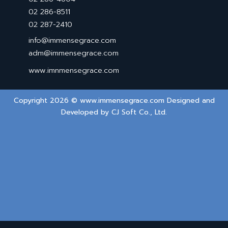
02 286-8511
02 287-2410
info@immensegrace.com
adm@immensegrace.com
www.imnmensegrace.com
Copyright 2026 © www.immensegrace.com Designed and
Developed by
CJ Soft Co., Ltd.