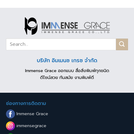
บริษัท อิมเมนซ เกรซ จำกัด
Immense Grace ออกแบบ สื่อสิ่งพิมพ์ทุกชนิด
ดีไซน์สวย ทันสมัย งานพิมพ์ดี
ช่องทางการติดตาม
Immense Grace
immensegrace