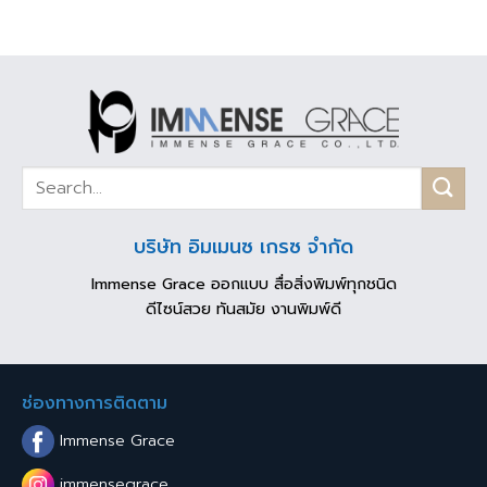
บริษัท อิมเมนซ เกรซ จำกัด
Immense Grace ออกแบบ สื่อสิ่งพิมพ์ทุกชนิด
ดีไซน์สวย ทันสมัย งานพิมพ์ดี
ช่องทางการติดตาม
Immense Grace
immensegrace