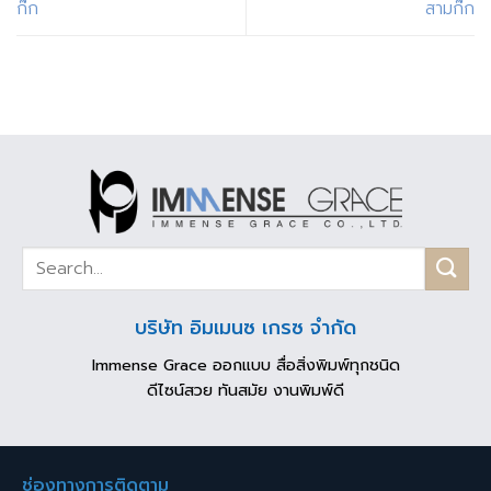
ก๊ก
สามก๊ก
บริษัท อิมเมนซ เกรซ จำกัด
Immense Grace ออกแบบ สื่อสิ่งพิมพ์ทุกชนิด
ดีไซน์สวย ทันสมัย งานพิมพ์ดี
ช่องทางการติดตาม