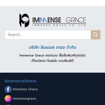
บริษัท อิมเมนซ เกรซ จำกัด
Immense Grace ออกแบบ สื่อสิ่งพิมพ์ทุกชนิด
ดีไซน์สวย ทันสมัย งานพิมพ์ดี
ช่องทางการติดตาม
Immense Grace
immensegrace