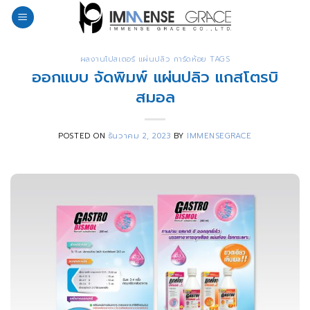
Skip
to
content
ผลงานโปสเตอร์ แผ่นปลิว การ์ดห้อย TAGS
ออกแบบ จัดพิมพ์ แผ่นปลิว แกสโตรบิ
สมอล
POSTED ON
ธันวาคม 2, 2023
BY
IMMENSEGRACE