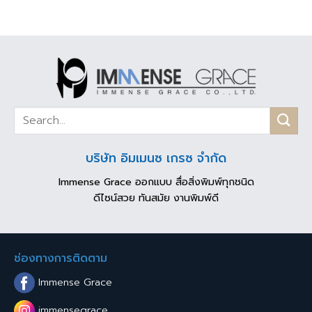
บริษัท อิมเมนซ เกรซ จำกัด
Immense Grace ออกแบบ สื่อสิ่งพิมพ์ทุกชนิด
ดีไซน์สวย ทันสมัย งานพิมพ์ดี
ช่องทางการติดตาม
Immense Grace
immensegrace