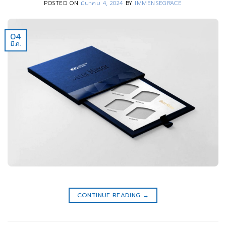
POSTED ON
มีนาคม 4, 2024
BY
IMMENSEGRACE
04
มี.ค.
CONTINUE READING
→