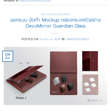
Posted in
ผลงานฉลากบรรจุภัณฑ์
ผลงานฉลากบรรจุภัณฑ์
ออกแบบ จัดทำ Mockup กล่องกระจกตัวอย่าง
DecoMirror Guardian Glass
POSTED ON
มีนาคม 4, 2024
BY
IMMENSEGRACE
04
มี.ค.