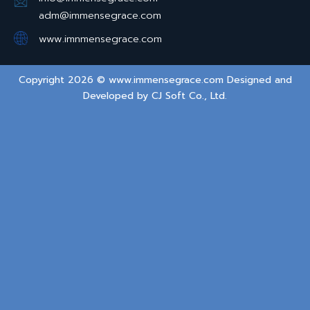
adm@immensegrace.com
www.imnmensegrace.com
Copyright 2026 © www.immensegrace.com Designed and
Developed by
CJ Soft Co., Ltd.