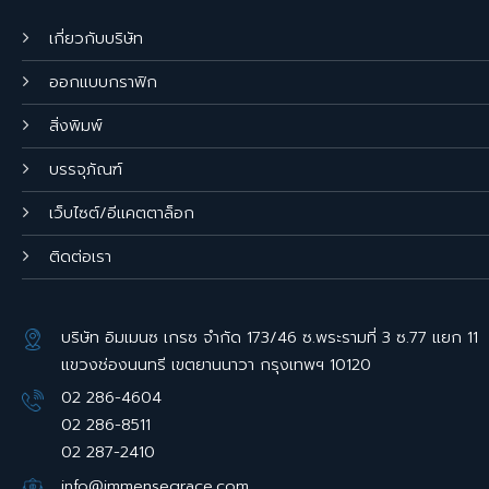
เกี่ยวกับบริษัท
ออกแบบกราฟิก
สิ่งพิมพ์
บรรจุภัณฑ์
เว็บไซต์/อีแคตตาล็อก
ติดต่อเรา
บริษัท อิมเมนซ เกรซ จำกัด 173/46 ซ.พระรามที่ 3 ซ.77 แยก 11
แขวงช่องนนทรี เขตยานนาวา กรุงเทพฯ 10120
02 286-4604
02 286-8511
02 287-2410
info@immensegrace.com