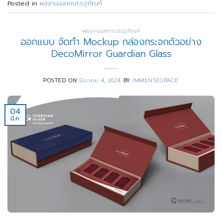
Posted in
ผลงานฉลากบรรจุภัณฑ์
ผลงานฉลากบรรจุภัณฑ์
ออกแบบ จัดทำ Mockup กล่องกระจกตัวอย่าง
DecoMirror Guardian Glass
POSTED ON
มีนาคม 4, 2024
BY
IMMENSEGRACE
04
มี.ค.