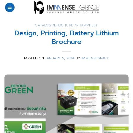
Skip
to
content
CATALOG /BROCHURE /PHAMPHLET
Design, Printing, Battery Lithium
Brochure
POSTED ON
JANUARY 5, 2024
BY
IMMENSEGRACE