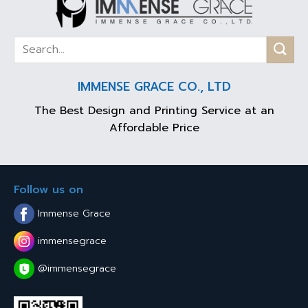
IMMENSE GRACE CO., LTD
The Best Design and Printing Service at an
Affordable Price
Follow us on
Immense Grace
immensegrace
@immensegrace