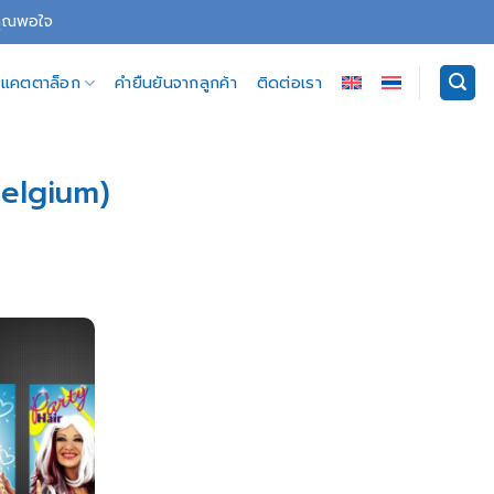
่คุณพอใจ
อีแคตตาล็อก
คำยืนยันจากลูกค้า
ติดต่อเรา
Belgium)