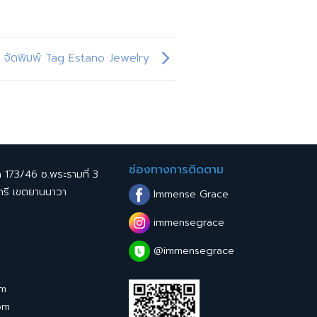
จัดพิมพ์ Tag Estano Jewelry
ช่องทางการติดตาม
ด 173/46 ซ.พระรามที่ 3
ทรี เขตยานนาวา
Immense Grace
immensegrace
@immensegrace
om
om