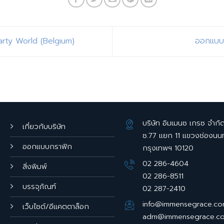
rty World (Belgium)
ออกแบบ 
บริษัท อิมเมนซ เกรซ จำกั
เกี่ยวกับบริษัท
ซ.77 แยก 11 แขวงช่องนน
ออกแบบกราฟิก
กรุงเทพฯ 10120
02 286-4604
สิ่งพิมพ์
02 286-8511
บรรจุภัณฑ์
02 287-2410
info@immensegrace.c
เว็บไซต์/อีแคตตาล็อก
adm@immensegrace.c