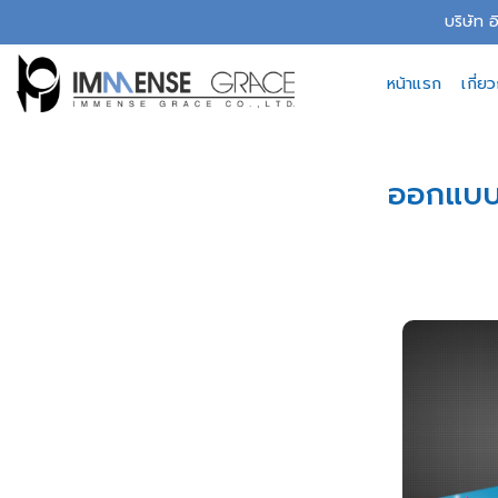
Skip
บริษัท 
to
content
หน้าแรก
เกี่ย
ออกแบบ 