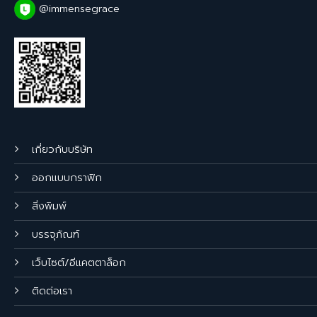
@immensegrace
เกี่ยวกับบริษัท
ออกแบบกราฟิก
สิ่งพิมพ์
บรรจุภัณฑ์
เว็บไซต์/อีแคตตาล็อก
ติดต่อเรา