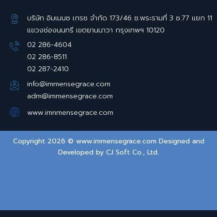
บริษัท อิมเมนซ เกรซ จำกัด 173/46 ซ.พระรามที่ 3 ซ.77 แยก 11
แขวงช่องนนทรี เขตยานนาวา กรุงเทพฯ 10120
02 286-4604
02 286-8511
02 287-2410
info@immensegrace.com
adm@immensegrace.com
www.imnmensegrace.com
Copyright 2026 © www.immensegrace.com Designed and
Developed by
CJ Soft Co., Ltd.