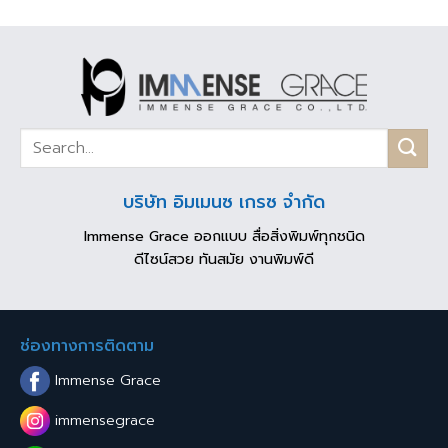
บริษัท อิมเมนซ เกรซ จำกัด
Immense Grace ออกแบบ สื่อสิ่งพิมพ์ทุกชนิด
ดีไซน์สวย ทันสมัย งานพิมพ์ดี
ช่องทางการติดตาม
Immense Grace
immensegrace