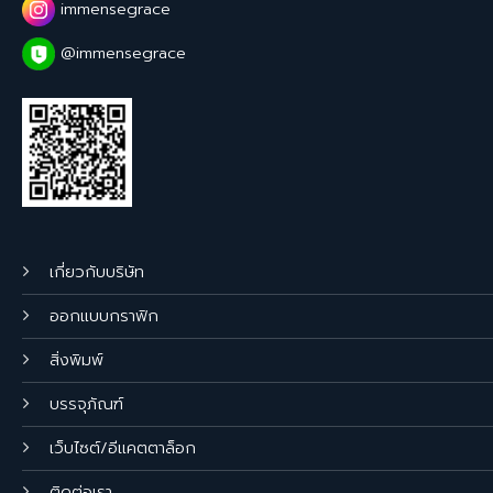
immensegrace
@immensegrace
เกี่ยวกับบริษัท
ออกแบบกราฟิก
สิ่งพิมพ์
บรรจุภัณฑ์
เว็บไซต์/อีแคตตาล็อก
ติดต่อเรา