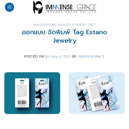
Skip
to
content
ผลงานโปสเตอร์ แผ่นปลิว การ์ดห้อย TAGS
ออกแบบ จัดพิมพ์ Tag Estano
Jewelry
POSTED ON
ธันวาคม 2, 2023
BY
IMMENSEGRACE