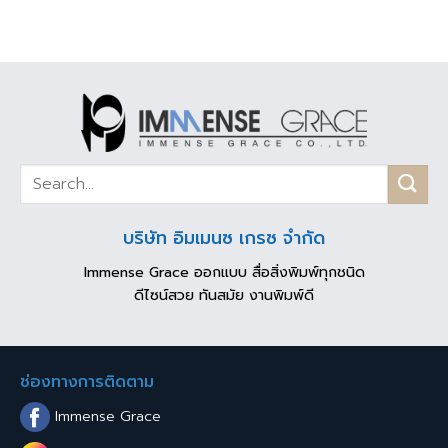
บริษัท อิมเมนซ เกรซ จำกัด
Immense Grace ออกแบบ สื่อสิ่งพิมพ์ทุกชนิด
ดีไซน์สวย ทันสมัย งานพิมพ์ดี
ช่องทางการติดตาม
Immense Grace