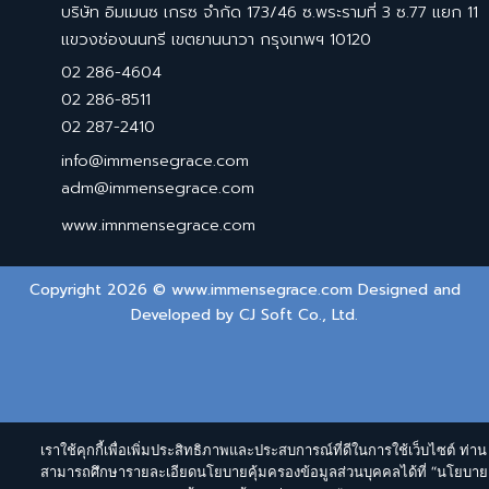
บริษัท อิมเมนซ เกรซ จำกัด 173/46 ซ.พระรามที่ 3 ซ.77 แยก 11
แขวงช่องนนทรี เขตยานนาวา กรุงเทพฯ 10120
02 286-4604
02 286-8511
02 287-2410
info@immensegrace.com
adm@immensegrace.com
www.imnmensegrace.com
Copyright 2026 © www.immensegrace.com Designed and
Developed by
CJ Soft Co., Ltd.
เราใช้คุกกี้เพื่อเพิ่มประสิทธิภาพและประสบการณ์ที่ดีในการใช้เว็บไซต์ ท่าน
สามารถศึกษารายละเอียดนโยบายคุ้มครองข้อมูลส่วนบุคคลได้ที่ “นโยบาย