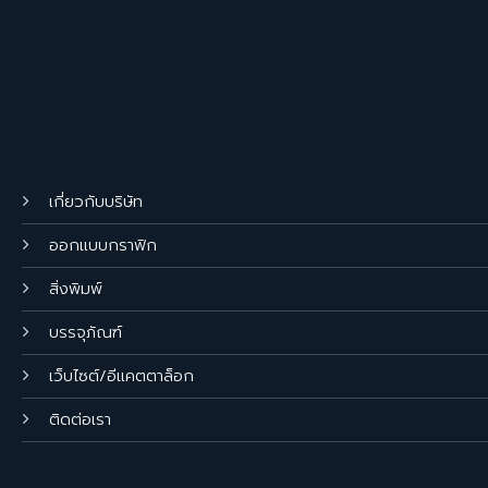
เกี่ยวกับบริษัท
ออกแบบกราฟิก
สิ่งพิมพ์
บรรจุภัณฑ์
เว็บไซต์/อีแคตตาล็อก
ติดต่อเรา