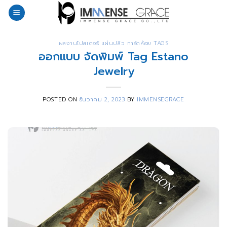
Skip
to
content
ผลงานโปสเตอร์ แผ่นปลิว การ์ดห้อย TAGS
ออกแบบ จัดพิมพ์ Tag Estano
Jewelry
POSTED ON
ธันวาคม 2, 2023
BY
IMMENSEGRACE