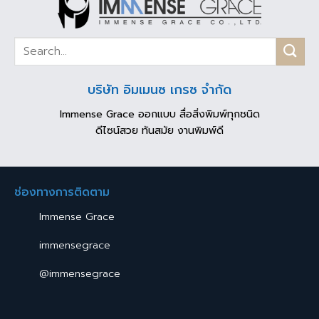
บริษัท อิมเมนซ เกรซ จำกัด
Immense Grace ออกแบบ สื่อสิ่งพิมพ์ทุกชนิด
ดีไซน์สวย ทันสมัย งานพิมพ์ดี
ช่องทางการติดตาม
Immense Grace
immensegrace
@immensegrace